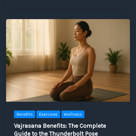
Benefits
Exercises
Wellness
Vajrasana Benefits: The Complete
Guide to the Thunderbolt Pose