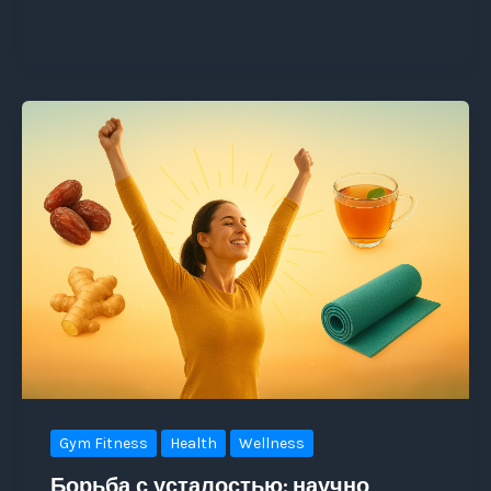
Gym Fitness
Health
Wellness
Борьба с усталостью: научно