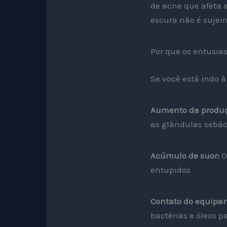
de acne que afeta
escura não é sujeir
Por que os entusias
Se você está indo 
Aumento da produç
as glândulas sebá
Acúmulo de suor:
O
entupidos
Contato do equipa
bactérias e óleos p