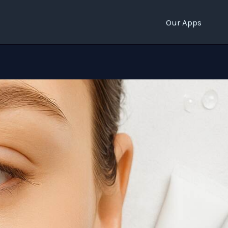
Our Apps