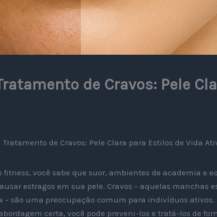
ratamento de Cravos: Pele Clar
Tratamento de Cravos: Pele Clara para Estilos de Vida Ati
 fitness, você sabe que suor, ambientes de academia e 
ausar estragos em sua pele. Cravos – aquelas manchas e
sta – são uma preocupação comum para indivíduos ativos.
abordagem certa, você pode preveni-los e tratá-los de for