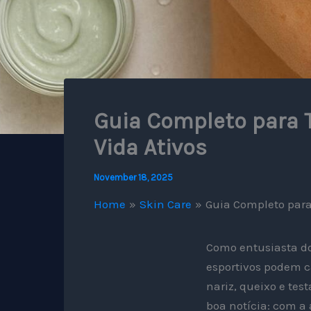
Guia Completo para T
Vida Ativos
November 18, 2025
Home
Skin Care
Guia Completo para 
Como entusiasta do
esportivos podem c
nariz, queixo e te
boa notícia: com a 