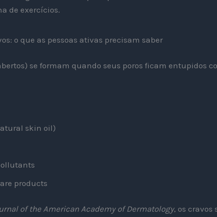
a de exercícios.
os: o que as pessoas ativas precisam saber
abertos) se formam quando seus poros ficam entupidos 
tural skin oil)
ollutants
are products
urnal of the American Academy of Dermatology
, os cravos