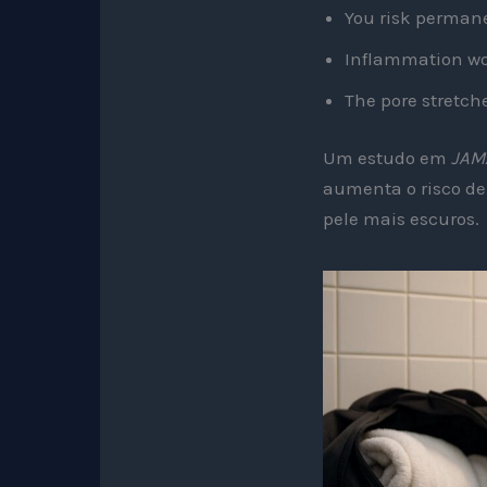
You risk perman
Inflammation wor
The pore stretch
Um estudo em
JAM
aumenta o risco de
pele mais escuros.