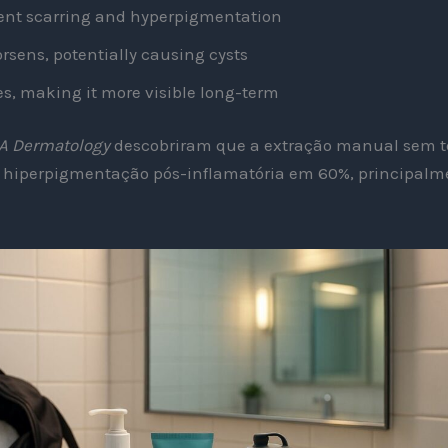
ent scarring and hyperpigmentation
sens, potentially causing cysts
es, making it more visible long-term
A Dermatology
descobriram que a extração manual sem 
 hiperpigmentação pós-inflamatória em 60%, principalm