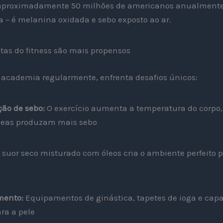
 aproximadamente 50 milhões de americanos anualmente
a – é melanina oxidada e sebo exposto ao ar.
tas do fitness são mais propensos
à academia regularmente, enfrenta desafios únicos:
ão de sebo:
O exercício aumenta a temperatura do corpo
ceas produzam mais sebo
 suor seco misturado com óleos cria o ambiente perfeito 
mento:
Equipamentos de ginástica, tapetes de ioga e cap
ara a pele