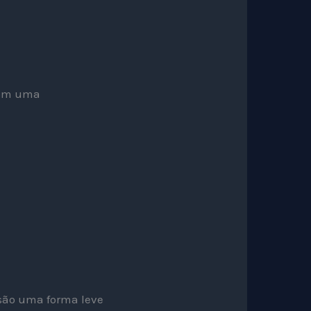
com uma
 são uma forma leve