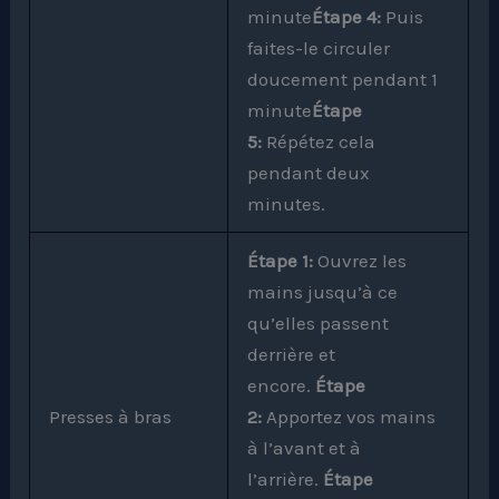
minute
Étape 4:
Puis
faites-le circuler
doucement pendant 1
minute
Étape
5:
Répétez cela
pendant deux
minutes.
Étape 1:
Ouvrez les
mains jusqu’à ce
qu’elles passent
derrière et
encore.
Étape
Presses à bras
2:
Apportez vos mains
à l’avant et à
l’arrière.
Étape