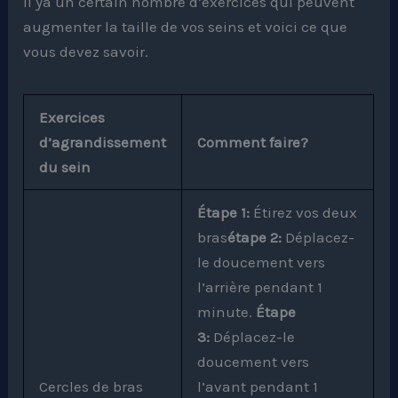
Il ya un certain nombre d’exercices qui peuvent
augmenter la taille de vos seins et voici ce que
vous devez savoir.
Exercices
d’agrandissement
Comment faire?
du sein
Étape 1:
Étirez vos deux
bras
étape 2:
Déplacez-
le doucement vers
l’arrière pendant 1
minute.
Étape
3:
Déplacez-le
doucement vers
Cercles de bras
l’avant pendant 1