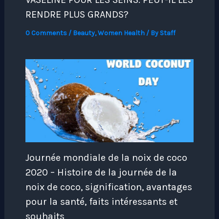
RENDRE PLUS GRANDS?
0 Comments
/
Beauty
,
Women Health
/ By
Staff
Journée mondiale de la noix de coco
2020 – Histoire de la journée de la
noix de coco, signification, avantages
pour la santé, faits intéressants et
souhaits