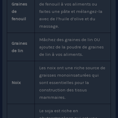
Graines
de fenouil à vos aliments ou
de
faites une pâte et mélangez-la
fenouil
avec de l’huile d’olive et du
massage.
Mâchez des graines de lin OU
Graines
ajoutez de la poudre de graines
de lin
de lin à vos aliments.
Les noix ont une riche source de
graisses monoinsaturées qui
Noix
sont essentielles pour la
construction des tissus
mammaires.
Le soja est riche en
phytoestrogènes qui est une