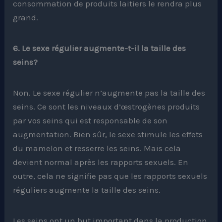
consommation de produits laitiers le rendra plus
grand.
6. Le sexe régulier augmente-t-il la taille des
seins?
Non. Le sexe régulier n’augmente pas la taille des
seins. Ce sont les niveaux d’œstrogènes produits
par vos seins qui est responsable de son
augmentation. Bien sûr, le sexe stimule les effets
du mamelon et resserre les seins. Mais cela
devient normal après les rapports sexuels. En
outre, cela ne signifie pas que les rapports sexuels
réguliers augmente la taille des seins.
Les seins ont un but important dans la production