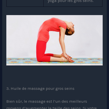
yoga pour les gros seins.
3. Huile de massage pour gros seins
Bien sûr, le massage est l’un des meilleurs
moyens d’augmenter la taille des seins. Si votre