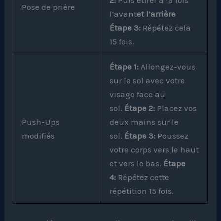
Pose de prière
l’avant
et l’arrière
Étape 3:
Répétez cela
15 fois.
Étape 1:
Allongez-vous
sur le sol avec votre
visage face au
sol.
Étape 2:
Placez vos
Push-Ups
deux mains sur le
modifiés
sol.
Étape 3:
Poussez
votre corps vers le haut
et vers le bas.
Étape
4:
Répétez cette
répétition 15 fois.