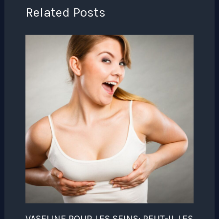
Related Posts
VASELINE POUR LES SEINS: PEUT-IL LES